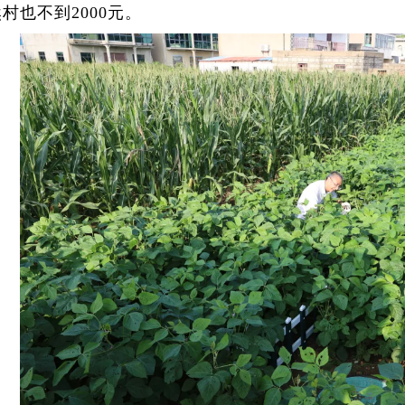
村也不到2000元。