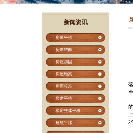
新闻资讯
房屋平移
房屋转向
房屋加固
房屋增高
房屋校准
楼房平移
楼房整体平移
建筑平移