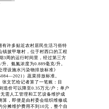
拥有许多贴近农村居民生活习俗特
山镇披甲墩村，位于村西口的工程
为期3周的运行时间里，经过第三方
升、氨氮浓度为0.889毫克/升。
处理设施水污染物排放标准》
5084—2021）蔬菜排放标准。
，张文艺给记者算了一笔账：目
则造价可以降至0.35万元/户；单户
后无需人工管理和工艺设备维护成
测算，即便是由村委会组织维修或
分摊维护费用不到10元，整个自