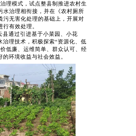
的治理模式，试点整县制推进农村生
污水治理相衔接，并在《农村厕所
粪污无害化处理的基础上，开展对
进行有效处理。
云县通过引进基于小菜园、小花
水治理技术，积极探索“资源化、低
造价低廉、运维简单、群众认可、经
好的环境收益与社会效益。