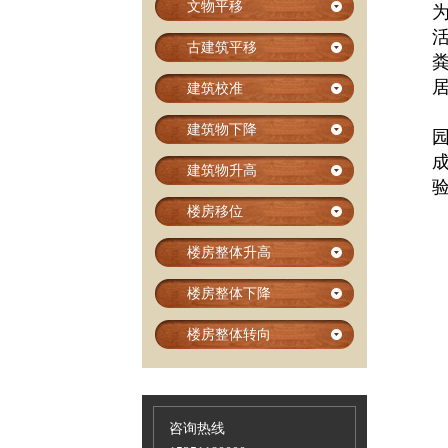
文物平移
古建筑平移
建筑校准
建筑物下降
建筑物升高
楼房移位
楼房整体升高
楼房整体下降
楼房整体转向
咨询热线