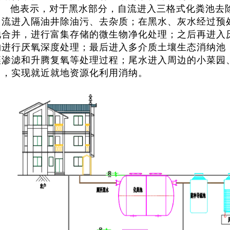
他表示，对于黑水部分，自流进入三格式化粪池去
自流进入隔油井除油污、去杂质；在黑水、灰水经过预
池合并，进行富集存储的微生物净化处理；之后再进入
物进行厌氧深度处理；最后进入多介质土壤生态消纳池
壤渗滤和升腾复氧等处理过程；尾水进入周边的小菜园
田，实现就近就地资源化利用消纳。