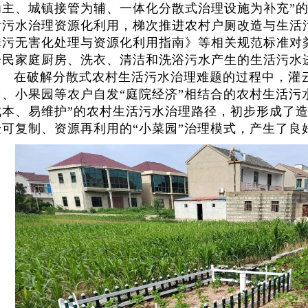
为主、城镇接管为辅、一体化分散式治理设施为补充”
活污水治理资源化利用，梯次推进农村户厕改造与生活
粪污无害化处理与资源化利用指南》等相关规范标准对
居民家庭厨房、洗衣、清洁和洗浴污水产生的生活污水
在破解分散式农村生活污水治理难题的过程中，灌
园、小果园等农户自发“庭院经济”相结合的农村生活污
成本、易维护”的农村生活污水治理路径，初步形成了
验可复制、资源再利用的“小菜园”治理模式，产生了良