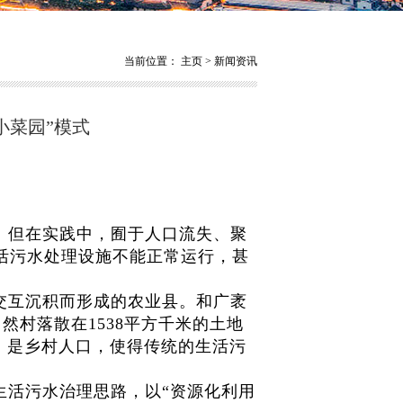
当前位置：
主页
>
新闻资讯
小菜园”模式
。但在实践中，囿于人口流失、聚
活污水处理设施不能正常运行，甚
交互沉积而形成的农业县。和广袤
然村落散在1538平方千米的土地
万人）是乡村人口，使得传统的生活污
生活污水治理思路，以“资源化利用