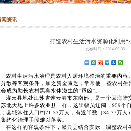
新闻资讯
打造农村生活污水资源化利用“
发布时间：2024-09-03
农村生活污水治理是农村人居环境整治的重要内容
落分散等客观条件，加之资金匮乏，常常使一些农村生
至会成为助长农村黑臭水体滋生的“帮凶”。
灌云县地处江苏省连云港市东南部，是一个因海陆
的苏北大地上许多农业县一样，这里幅员辽阔，959个自
上；县域常住人口约71.33万人，有近半数（34.77
水集约化治理手段难以落实。
在这样的客观条件下，灌云县结合实际，调整农村