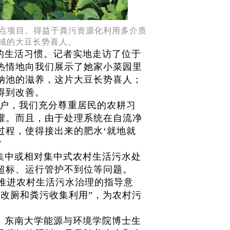
点项目。得益于粪污资源化利用多介质
域的大豆长势喜人。
的生活习惯。记者实地走访了位于
热情地向我们展示了她家小菜园里
纳池的滋养，这片大豆长势喜人；
得到改善。
农户，我们充分尊重居民的农耕习
灌。而且，由于处理系统在自流净
过程，使得接出来的肥水‘就地就
”
集中或相对集中式农村生活污水处
超标、运行管护不到位等问题。
步推进农村生活污水治理的指导意
改厕和粪污收集利用”，为农村污
、东南大学能源与环境学院博士生