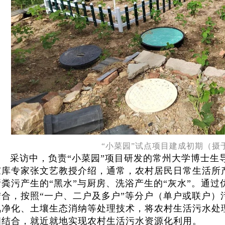
“小菜园”试点项目建成初期（摄于
采访中，负责“小菜园”项目研发的常州大学博士生
家库专家张文艺教授介绍，通常，农村居民日常生活所
所粪污产生的“黑水”与厨房、洗浴产生的“灰水”。通
结合，按照“一户、二户及多户”等分户（单户或联户）
氧净化、土壤生态消纳等处理技术，将农村生活污水处
相结合，就近就地实现农村生活污水资源化利用。