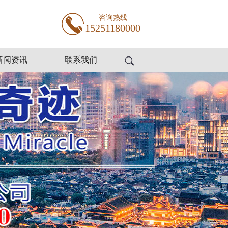
— 咨询热线 —
15251180000
新闻资讯
联系我们