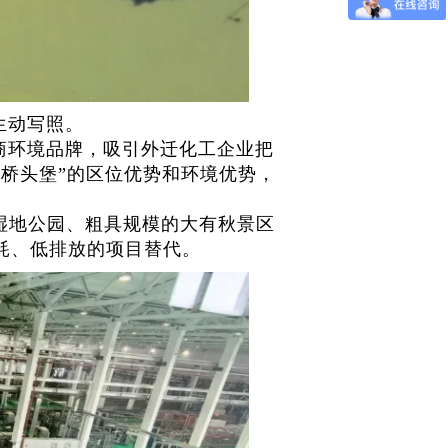
生动写照。
商环境品牌，吸引外迁化工企业把
桥头堡”的区位优势和环境优势，
湿地公园、粗具规模的大有秋景区
耗、低排放的项目替代。