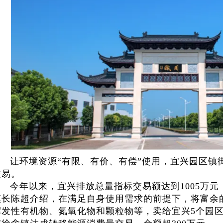
让环境资源“有限、有价、有偿”使用，宜兴园区镇
交易。
今年以来，宜兴排放总量指标交易额达到1005万
镇长陈超介绍，在满足自身使用需求的前提下，将富余
挥发性有机物、氮氧化物和颗粒物等，卖给宜兴5个园区