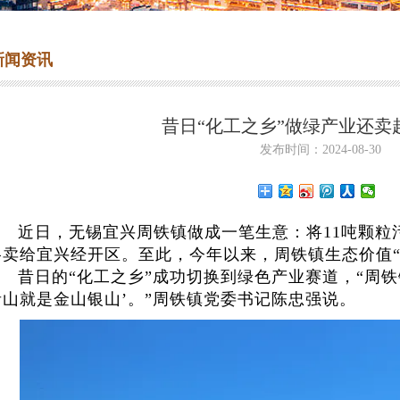
新闻资讯
昔日“化工之乡”做绿产业还卖起
发布时间：2024-08-30
近日，无锡宜兴周铁镇做成一笔生意：将11吨颗粒
格卖给宜兴经开区。至此，今年以来，周铁镇生态价值“变
昔日的“化工之乡”成功切换到绿色产业赛道，“周
青山就是金山银山’。”周铁镇党委书记陈忠强说。