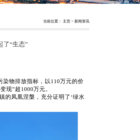
当前位置：
主页
>
新闻资讯
了“生态”
污染物排放指标，以110万元的价
现”超1000万元。
铁镇的凤凰涅槃，充分证明了‘绿水