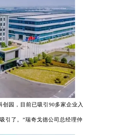
科创园，目前已吸引90多家企业入
吸引了。”瑞奇戈德公司总经理仲