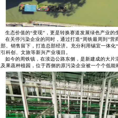
生态价值的“变现”，更是转换赛道发展绿色产业的
在关停污染企业的同时，通过打造“周铁最周到”营
总部、销售留下，打造总部经济。充分利用锡宜一体化“
招引科创、文旅等新兴产业项目。
如今的周铁镇，在渎边公路东侧，是新建成的大片
以及果蔬种植园，位于西侧的原污染企业被一个个低能