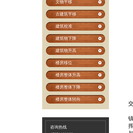
文物平移
古建筑平移
建筑校准
建筑物下降
建筑物升高
楼房移位
楼房整体升高
楼房整体下降
楼房整体转向
咨询热线