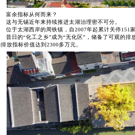
富余指标从何而来？
这与无锡近年来持续推进太湖治理密不可分。
位于太湖西岸的周铁镇，自2007年起累计关停151
昔日的“化工之乡”成为“无化区”，储备了可观的
物排放指标价值达到2300多万元。