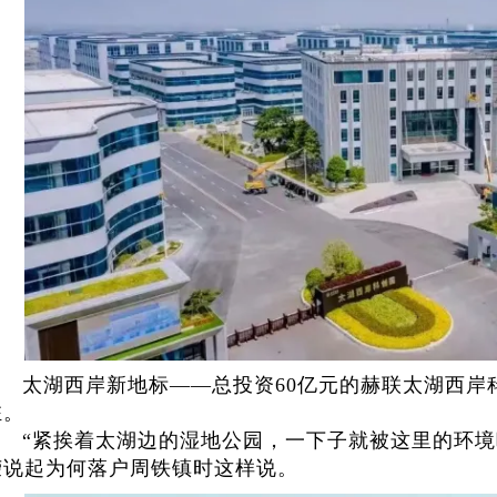
太湖西岸新地标——总投资60亿元的赫联太湖西岸
驻。
“紧挨着太湖边的湿地公园，一下子就被这里的环境
荣说起为何落户周铁镇时这样说。