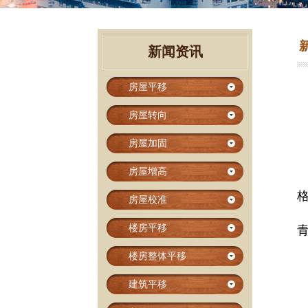
新闻资讯
房屋平移
房屋转向
房屋加固
房屋增高
房屋校准
楼房平移
楼房整体平移
建筑平移