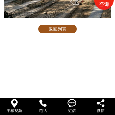
返回列表




平移视频
电话
短信
微信